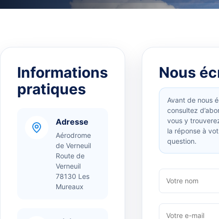
Informations
Nous écr
pratiques
Avant de nous éc
consultez d’abo
vous y trouvere
Adresse
la réponse à vot
Aérodrome
question.
de Verneuil
Route de
Verneuil
78130 Les
Mureaux